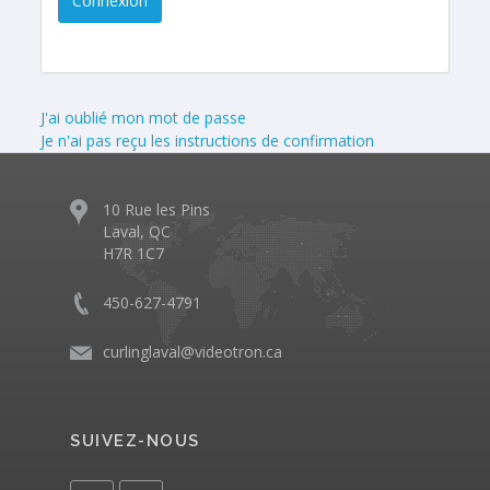
J'ai oublié mon mot de passe
Je n'ai pas reçu les instructions de confirmation
10 Rue les Pins
Laval, QC
H7R 1C7
450-627-4791
curlinglaval@videotron.ca
SUIVEZ-NOUS