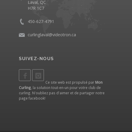
Laval, QC
H7R 1C7
450-627-4791
curlinglaval@videotron.ca
SUIVEZ-NOUS
Ce site web est propulsé par
Mon
Curling
, la solution tout-en-un pour votre club de
curling. N'oubliez pas d'aimer et de partager notre
page facebook
!