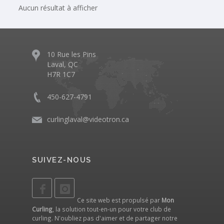
Aucun résultat à afficher
10 Rue les Pins
Laval, QC
H7R 1C7
450-627-4791
curlinglaval@videotron.ca
SUIVEZ-NOUS
Ce site web est propulsé par
Mon
Curling
, la solution tout-en-un pour votre club de
curling. N'oubliez pas d'aimer et de partager notre