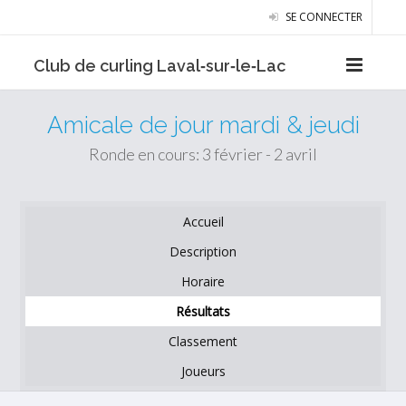
SE CONNECTER
Club de curling Laval‑sur‑le‑Lac
Amicale de jour mardi & jeudi
Ronde en cours: 3 février - 2 avril
Accueil
Description
Horaire
Résultats
Classement
Joueurs