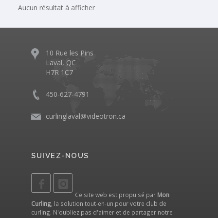
Aucun résultat à afficher
10 Rue les Pins
Laval, QC
H7R 1C7
450-627-4791
curlinglaval@videotron.ca
SUIVEZ-NOUS
Ce site web est propulsé par
Mon
Curling
, la solution tout-en-un pour votre club de
curling. N'oubliez pas d'aimer et de partager notre