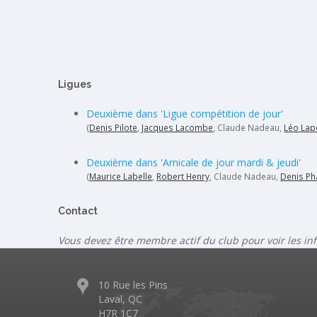
Ligues
Deuxième dans 'Ligue compétition de jour'
(
Denis Pilote
,
Jacques Lacombe
, Claude Nadeau,
Léo Lap
Deuxième dans 'Amicale de jour mardi & jeudi'
(
Maurice Labelle
,
Robert Henry
, Claude Nadeau,
Denis Ph
Contact
Vous devez être membre actif du club pour voir les in
10 Rue les Pins
Laval, QC
H7R 1C7