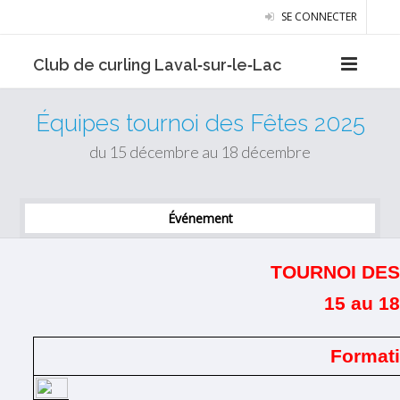
SE CONNECTER
Club de curling Laval‑sur‑le‑Lac
Équipes tournoi des Fêtes 2025
du 15 décembre au 18 décembre
Événement
TOURNOI DES
15 au 1
Format