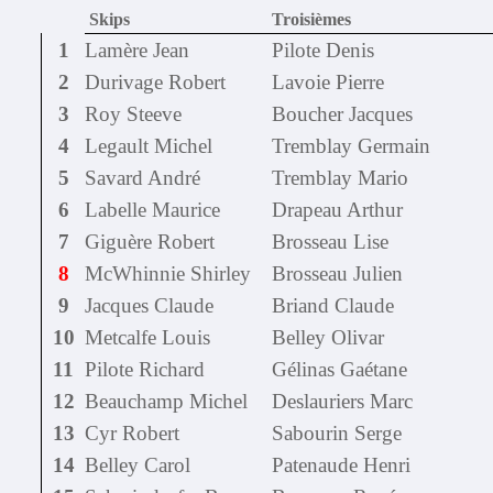
Skips
Troisièmes
1
Lamère Jean
Pilote Denis
2
Durivage Robert
Lavoie Pierre
3
Roy Steeve
Boucher Jacques
4
Legault Michel
Tremblay Germain
5
Savard André
Tremblay Mario
6
Labelle Maurice
Drapeau Arthur
7
Giguère Robert
Brosseau Lise
8
McWhinnie Shirley
Brosseau Julien
9
Jacques Claude
Briand Claude
10
Metcalfe Louis
Belley Olivar
11
Pilote Richard
Gélinas Gaétane
12
Beauchamp Michel
Deslauriers Marc
13
Cyr Robert
Sabourin Serge
14
Belley Carol
Patenaude Henri